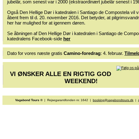
jubelår, som senest var i 2000 (ekstraordinært jubelår senest i 19
Også Den Hellige Dør i katedralen i Santiago de Compostela vil 
åbent frem til d. 20. november 2016. Det betyder, at pilgrimsvand
her har mulighed for at igennem døren.
Se åbningen af Den Hellige Dør i katedralen i Santiago de Compo
katedralens Facebook-side
her
Dato for vores næste gratis
Camino-foredrag
: 4. februar.
Tilmel
VI ØNSKER ALLE EN RIGTIG GOD
WEEKEND!
Vagabond Tours ®
| Rejsegarantifonden nr. 1642 |
booking@vagabondtours.dk
|