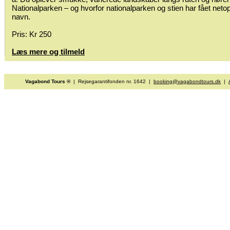
Nationalparken – og hvorfor nationalparken og stien har fået neto
navn.
Pris: Kr 250
Læs mere og tilmeld
Vagabond Tours ®
| Rejsegarantifonden nr. 1642 |
booking@vagabondtours.dk
|