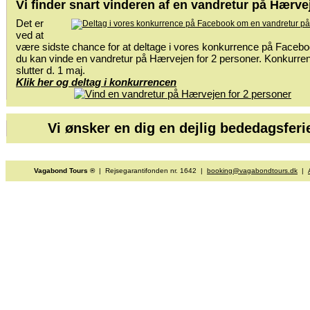
Vi finder snart vinderen af en vandretur på Hærve
Det er
ved at
være sidste chance for at deltage i vores konkurrence på Facebo
du kan vinde en vandretur på Hærvejen for 2 personer. Konkurre
slutter d. 1 maj.
Klik her og deltag i konkurrencen
Vi ønsker en dig en dejlig bededagsferi
Vagabond Tours ®
| Rejsegarantifonden nr. 1642 |
booking@vagabondtours.dk
|