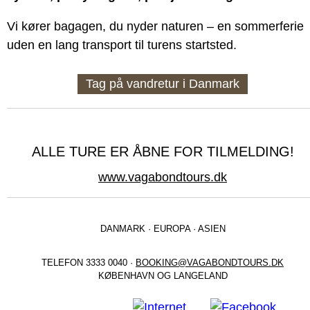
Vi kører bagagen, du nyder naturen – en sommerferie
uden en lang transport til turens startsted.
Tag på vandretur i Danmark
ALLE TURE ER ÅBNE FOR TILMELDING!
www.vagabondtours.dk
DANMARK · EUROPA · ASIEN
TELEFON 3333 0040 ·
BOOKING@VAGABONDTOURS.DK
KØBENHAVN OG LANGELAND