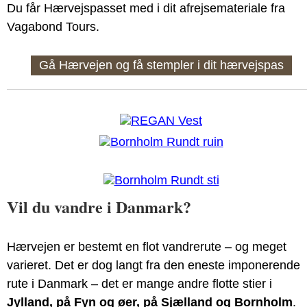
Du får Hærvejspasset med i dit afrejsemateriale fra
Vagabond Tours.
Gå Hærvejen og få stempler i dit hærvejspas
Vil du vandre i Danmark?
Hærvejen er bestemt en flot vandrerute – og meget
varieret. Det er dog langt fra den eneste imponerende
rute i Danmark – det er mange andre flotte stier i
Jylland, på Fyn og øer, på Sjælland og Bornholm
.