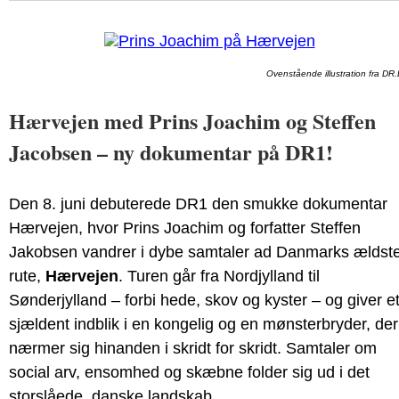
Ovenstående illustration fra DR
Hærvejen med Prins Joachim og Steffen
Jacobsen – ny dokumentar på DR1!
Den 8. juni debuterede DR1 den smukke dokumentar
Hærvejen, hvor Prins Joachim og forfatter Steffen
Jakobsen vandrer i dybe samtaler ad Danmarks ældst
rute,
Hærvejen
. Turen går fra Nordjylland til
Sønderjylland – forbi hede, skov og kyster – og giver e
sjældent indblik i en kongelig og en mønsterbryder, der
nærmer sig hinanden i skridt for skridt. Samtaler om
social arv, ensomhed og skæbne folder sig ud i det
storslåede, danske landskab.