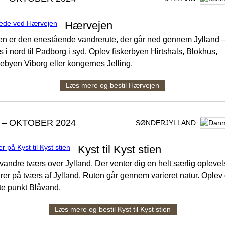
Hærvejen
n er den enestående vandrerute, der går ned gennem Jylland –
s i nord til Padborg i syd. Oplev fiskerbyen Hirtshals, Blokhus,
ebyen Viborg eller kongernes Jelling.
Læs mere og bestil Hærvejen
 – OKTOBER 2024
SØNDERJYLLAND
Kyst til Kyst stien
vandre tværs over Jylland. Der venter dig en helt særlig oplevel
rer på tværs af Jylland. Ruten går gennem varieret natur. Oplev 
ste punkt Blåvand.
Læs mere og bestil Kyst til Kyst stien