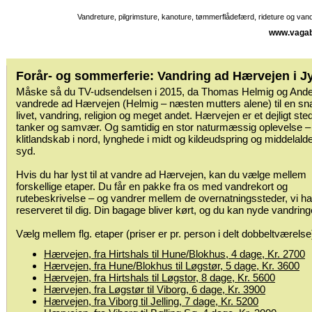
Vandreture, pilgrimsture, kanoture, tømmerflådefærd, rideture og va
www.vagab
Forår- og sommerferie: Vandring ad Hærvejen i J
Måske så du TV-udsendelsen i 2015, da Thomas Helmig og Ande
vandrede ad Hærvejen (Helmig – næsten mutters alene) til en s
livet, vandring, religion og meget andet. Hærvejen er et dejligt sted 
tanker og samvær. Og samtidig en stor naturmæssig oplevelse – 
klitlandskab i nord, lynghede i midt og kildeudspring og middelalde
syd.
Hvis du har lyst til at vandre ad Hærvejen, kan du vælge mellem
forskellige etaper. Du får en pakke fra os med vandrekort og
rutebeskrivelse – og vandrer mellem de overnatningssteder, vi ha
reserveret til dig. Din bagage bliver kørt, og du kan nyde vandring
Vælg mellem flg. etaper (priser er pr. person i delt dobbeltværelse
Hærvejen, fra Hirtshals til Hune/Blokhus, 4 dage, Kr. 2700
Hærvejen, fra Hune/Blokhus til Løgstør, 5 dage, Kr. 3600
Hærvejen, fra Hirtshals til Løgstor, 8 dage, Kr. 5600
Hærvejen, fra Løgstør til Viborg, 6 dage, Kr. 3900
Hærvejen, fra Viborg til Jelling, 7 dage, Kr. 5200